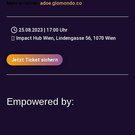
Mehr erfahren:
adoe.glomondo.co

25.08.2023 | 17:00 Uhr

Impact Hub Wien, Lindengasse 56, 1070 Wien
Jetzt Ticket sichern
Empowered by: