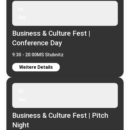
04
Sep.
Business & Culture Fest |
Conference Day
9:30 - 20:00
MS Stubnitz
Weitere Details
05
Sep.
Business & Culture Fest | Pitch
Night