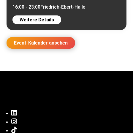
16:00 - 23:00
Friedrich-Ebert-Halle
Weitere Details
Event-Kalender ansehen


