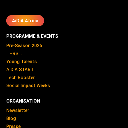
AiDiA Africa
PROGRAMME & EVENTS
Pre-Season 2026
THRST.
Young Talents
AiDiA START
Tech Booster
Social Impact Weeks
ORGANISATION
Newsletter
Blog
Presse