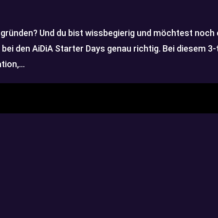
u gründen? Und du bist wissbegierig und möchtest noch 
bei den AiDiA Starter Days genau richtig. Bei diesem 3-
on,...