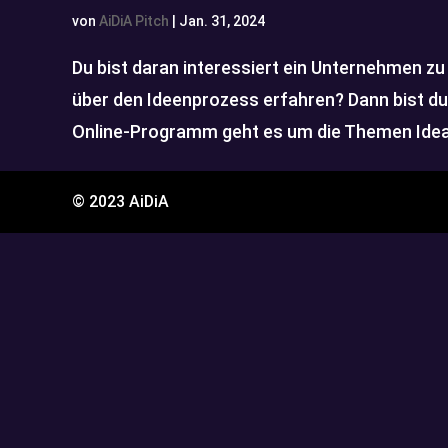
von
AiDiA Pitch
|
Jan. 31, 2024
Du bist daran interessiert ein Unternehmen z
über den Ideenprozess erfahren? Dann bist du 
Online-Programm geht es um die Themen Ideati
© 2023 AiDiA