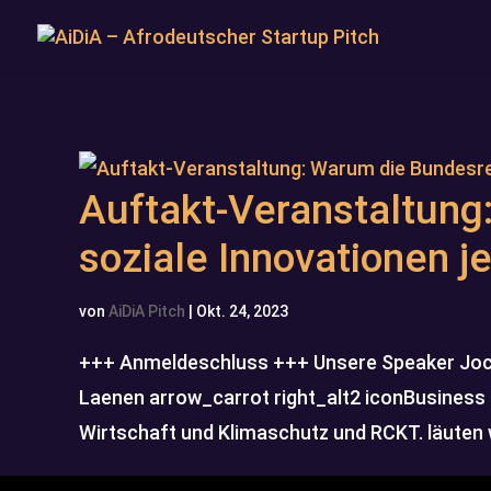
Auftakt-Veranstaltung
soziale Innovationen j
von
AiDiA Pitch
|
Okt. 24, 2023
+++ Anmeldeschluss +++ Unsere Speaker Jo
Laenen arrow_carrot right_alt2 iconBusines
Wirtschaft und Klimaschutz und RCKT. läuten w