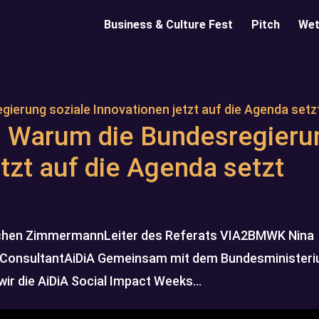
Business & Culture Fest
Pitch
Wet
: Warum die Bundesregieru
etzt auf die Agenda setzt
chen ZimmermannLeiter des Referats VIA2BMWK Nina
s ConsultantAiDiA Gemeinsam mit dem Bundesministeri
ir die AiDiA Social Impact Weeks...