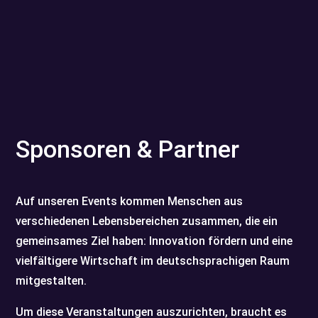
Sponsoren & Partner
Auf unseren Events kommen Menschen aus
verschiedenen Lebensbereichen zusammen, die ein
gemeinsames Ziel haben: Innovation fördern und eine
vielfältigere Wirtschaft im deutschsprachigen Raum
mitgestalten.
Um diese Veranstaltungen auszurichten, braucht es