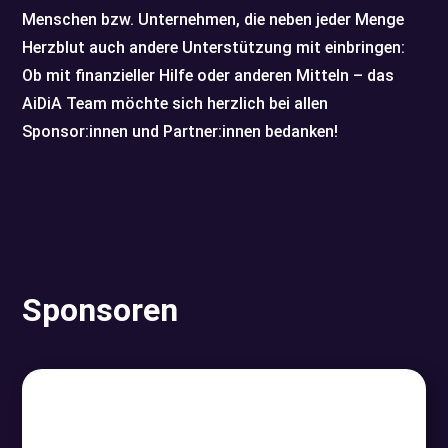
Menschen bzw. Unternehmen, die neben jeder Menge
Herzblut auch andere Unterstützung mit einbringen:
Ob mit finanzieller Hilfe oder anderen Mitteln – das
AiDiA Team möchte sich herzlich bei allen
Sponsor:innen und Partner:innen bedanken!
Sponsoren
Beiersdorf
Seit mehr als 140 Jahren gestaltet Beiersdorf die