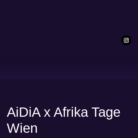
AiDiA x Afrika Tage
Wien