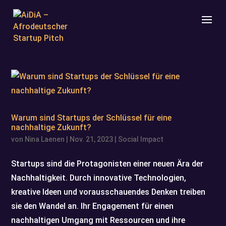
Warum sind Startups der Schlüssel für eine
nachhaltige Zukunft?
von
Nina Laenen
|
Nov. 21, 2023
|
Social Impact
Startups sind die Protagonisten einer neuen Ära der
Nachhaltigkeit. Durch innovative Technologien,
kreative Ideen und vorausschauendes Denken treiben
sie den Wandel an. Ihr Engagement für einen
nachhaltigen Umgang mit Ressourcen und ihre