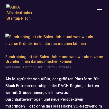
Fundraising ist ein Sales-Job – und was wir als diverse
Gründer:innen daraus machen können
von
Daniel Tiemor
|
Okt. 1, 2025
|
Updates
Als Mitgründer von AiDiA, der größten Plattform für
Black Entrepreneurship in der DACH-Region, arbeiten
wir mit Gründer:innen, die Innovation,
Durchhaltevermögen und neue Perspektiven
mitbringen – oft ohne das klassische VC-Netzwerk im