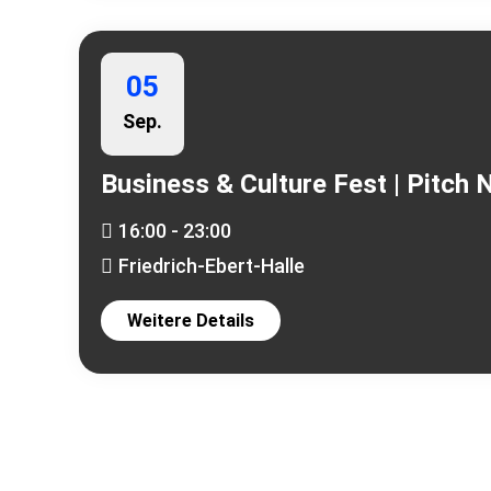
05
Sep.
Business & Culture Fest | Pitch 
16:00 - 23:00
Friedrich-Ebert-Halle
Weitere Details