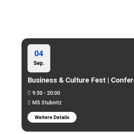
Weitere Events
04
Sep.
Business & Culture Fest | Confe
9:30 - 20:00
MS Stubnitz
Weitere Details