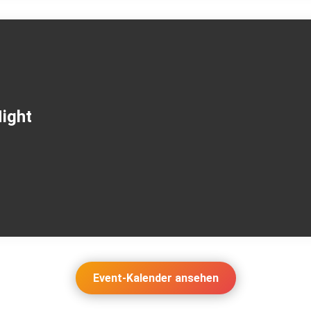
Night
Event-Kalender ansehen