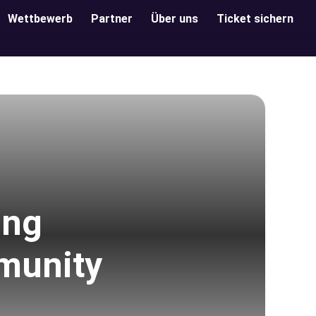
Wettbewerb
Partner
Über uns
Ticket sichern
ing
munity