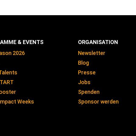
AMME & EVENTS
ORGANISATION
ason 2026
Newsletter
.
Blog
Talents
Presse
START
Jobs
ooster
Spenden
 Impact Weeks
Sponsor werden