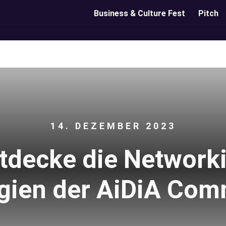
Business & Culture Fest
Pitch
14. DEZEMBER 2023
tdecke die Network
egien der AiDiA Com