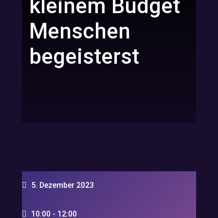
kleinem Budget
Menschen
begeisterst
5. Dezember 2023
10:00 - 12:00