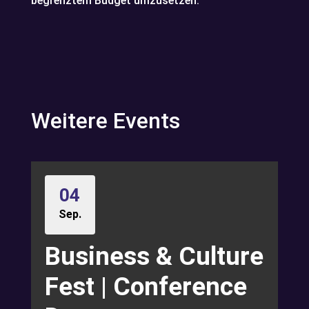
begrenztem Budget umzusetzen.
Weitere Events
04
Sep.
Business & Culture
Fest | Conference