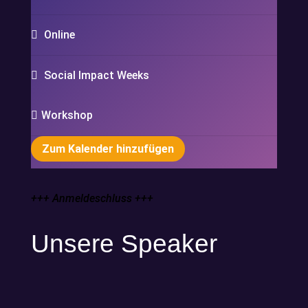
Online
Social Impact Weeks
Workshop
Zum Kalender hinzufügen
+++ Anmeldeschluss +++
Unsere Speaker