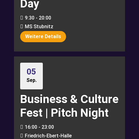
Day
9:30 - 20:00
MS Stubnitz
Weitere Details
05
Sep.
Business & Culture
Fest | Pitch Night
16:00 - 23:00
Friedrich-Ebert-Halle