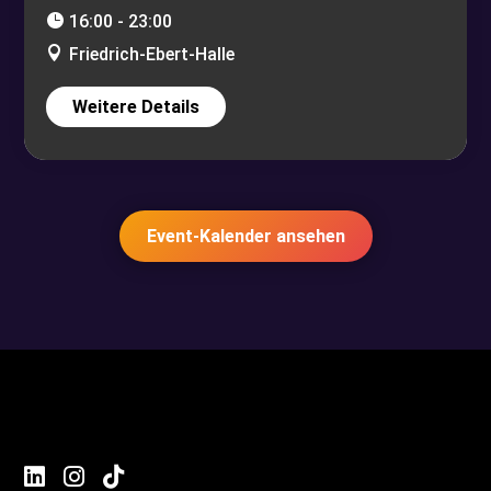
16:00 - 23:00
Friedrich-Ebert-Halle
Weitere Details
Event-Kalender ansehen


