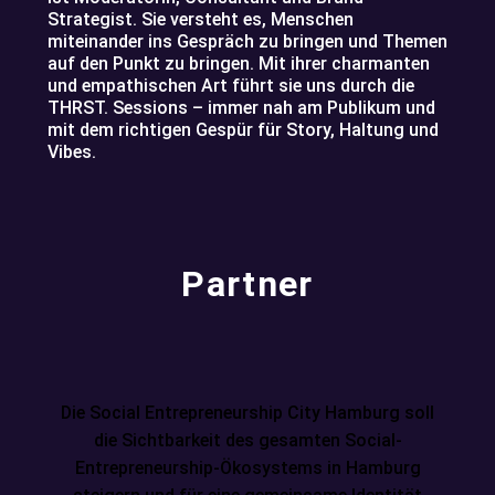
Strategist. Sie versteht es, Menschen
miteinander ins Gespräch zu bringen und Themen
auf den Punkt zu bringen. Mit ihrer charmanten
und empathischen Art führt sie uns durch die
THRST. Sessions – immer nah am Publikum und
mit dem richtigen Gespür für Story, Haltung und
Vibes.
Partner
Die Social Entrepreneurship City Hamburg soll
die Sichtbarkeit des gesamten Social-
Entrepreneurship-Ökosystems in Hamburg