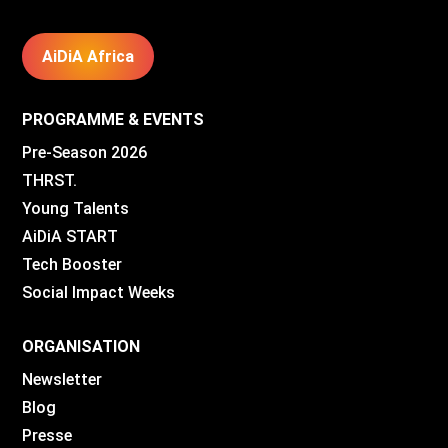
AiDiA Africa
PROGRAMME & EVENTS
Pre-Season 2026
THRST.
Young Talents
AiDiA START
Tech Booster
Social Impact Weeks
ORGANISATION
Newsletter
Blog
Presse