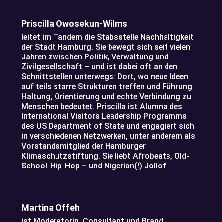
Priscilla Owosekun-Wilms
leitet im Tandem die Stabsstelle Nachhaltigkeit
der Stadt Hamburg. Sie bewegt sich seit vielen
Jahren zwischen Politik, Verwaltung und
Zivilgesellschaft – und ist dabei oft an den
Schnittstellen unterwegs: Dort, wo neue Ideen
auf teils starre Strukturen treffen und Führung
Haltung, Orientierung und echte Verbindung zu
Menschen bedeutet. Priscilla ist Alumna des
International Visitors Leadership Programms
des US Department of State und engagiert sich
in verschiedenen Netzwerken, unter anderem als
Vorstandsmitglied der Hamburger
Klimaschutzstiftung. Sie liebt Afrobeats, Old-
School-Hip-Hop – und Nigerian(!) Jollof.
Martina Offeh
ist Moderatorin, Consultant und Brand