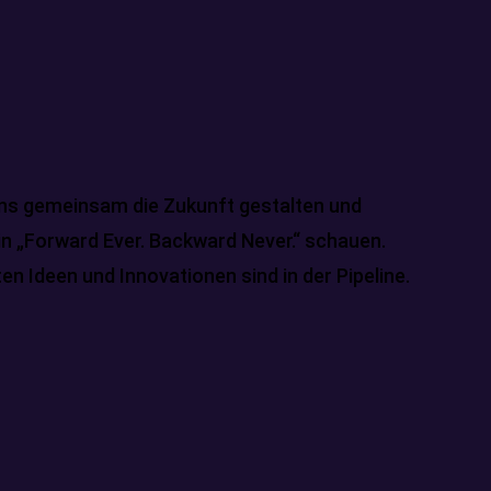
ns gemeinsam die Zukunft gestalten und
in „Forward Ever. Backward Never.“ schauen.
en Ideen und Innovationen sind in der Pipeline.