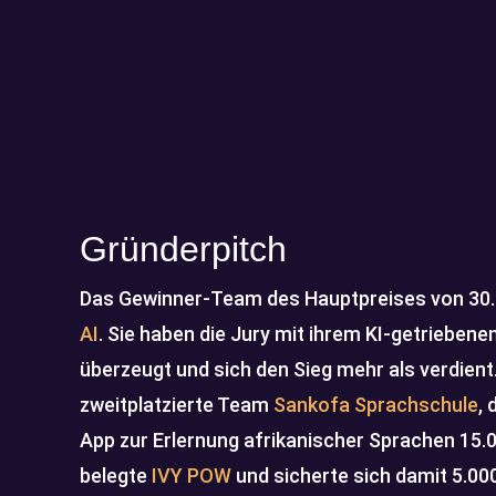
Gründerpitch
Das Gewinner-Team des Hauptpreises von 30.
AI
. Sie haben die Jury mit ihrem KI-getriebe
überzeugt und sich den Sieg mehr als verdien
zweitplatzierte Team
Sankofa Sprachschule
, 
App zur Erlernung afrikanischer Sprachen 15.0
belegte
IVY POW
und sicherte sich damit 5.000