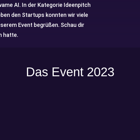
ame AI. In der Kategorie Ideenpitch
eben den Startups konnten wir viele
unserem Event begrüßen. Schau dir
n hatte.
Das Event 2023