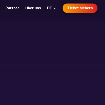
Partner
Über uns
DE
Ticket sichern