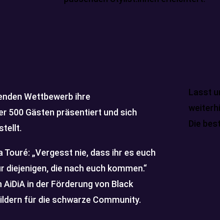
Lasst u
egenden Wettbewerb ihre
weiterh
r 500 Gästen präsentiert und sich
Die best
tellt.
 Touré: „Vergesst nie, dass ihr es euch
ür diejenigen, die nach euch kommen.“
 AiDiA in der Förderung von Black
ildern für die schwarze Community.