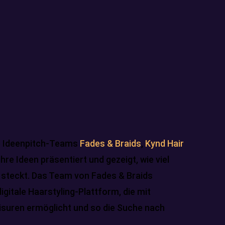
re Ideenpitch-Teams
Fades & Braids
,
Kynd Hair
hre Ideen präsentiert und gezeigt, wie viel
 steckt. Das Team von Fades & Braids
digitale Haarstyling-Plattform, die mit
risuren ermöglicht und so die Suche nach