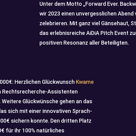
Unter dem Motto „Forward Ever. Backwa
wir 2023 einen unvergesslichen Abend 
zelebrieren. Mit ganz viel Gänsehaut, S
das erlebnisreiche AiDiA Pitch Event zu
positiven Resonanz aller Beteiligten.
000€: Herzlichen Glückwunsch
Kwame
nen Rechtsrecherche-Assistenten
t. Weitere Glückwünsche gehen an das
das sich mit einer innovativen Sprach-
00€ sichern konnte. Den dritten Platz
€ für ihr 100% natürliches